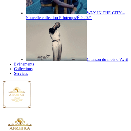
WAX IN THE CITY –
Nouvelle collection Printemps/Été 2021
Chanson du mois d’Avril
Évènements
Collections
Services