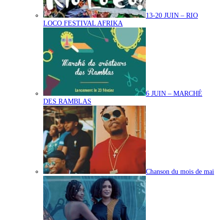
13-20 JUIN – RIO
LOCO FESTIVAL AFRIKA
6 JUIN – MARCHÉ
DES RAMBLAS
Chanson du mois de mai