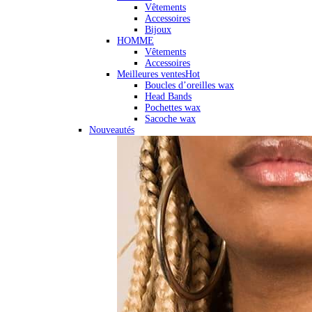
Vêtements
Accessoires
Bijoux
HOMME
Vêtements
Accessoires
Meilleures ventes
Hot
Boucles d’oreilles wax
Head Bands
Pochettes wax
Sacoche wax
Nouveautés