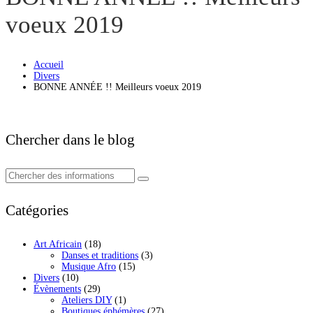
voeux 2019
Accueil
Divers
BONNE ANNÉE !! Meilleurs voeux 2019
Chercher dans le blog
Catégories
Art Africain
(18)
Danses et traditions
(3)
Musique Afro
(15)
Divers
(10)
Évènements
(29)
Ateliers DIY
(1)
Boutiques éphémères
(27)