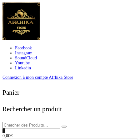
Facebook
Instagram
SoundCloud
Youtube
Linkedin
Connexion à mon compte Afrhika Store
Panier
Rechercher un produit
0
0,00
€