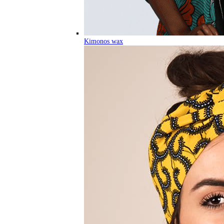
Kimonos wax