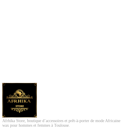
Afrhika Store, boutique d’accessoires et prêt-à-porter de mode Africaine
wax pour hommes et femmes à Toulouse.