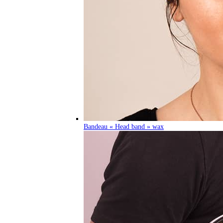
Bandeau « Head band » wax