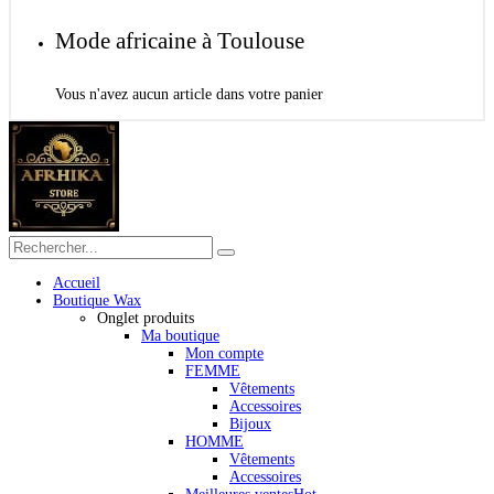
Mode africaine à Toulouse
Vous n'avez aucun article dans votre panier
Accueil
Boutique Wax
Onglet produits
Ma boutique
Mon compte
FEMME
Vêtements
Accessoires
Bijoux
HOMME
Vêtements
Accessoires