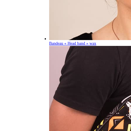
Bandeau « Head band » wax