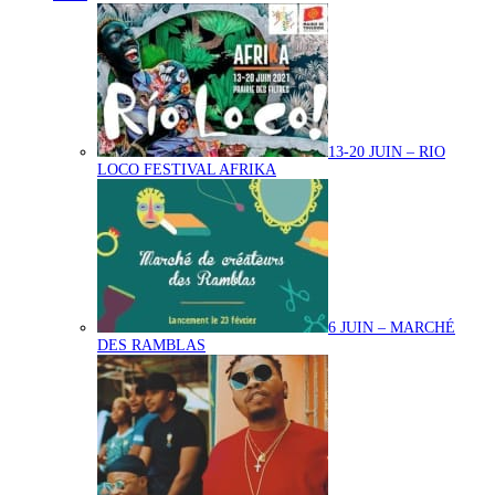
13-20 JUIN – RIO
LOCO FESTIVAL AFRIKA
6 JUIN – MARCHÉ
DES RAMBLAS