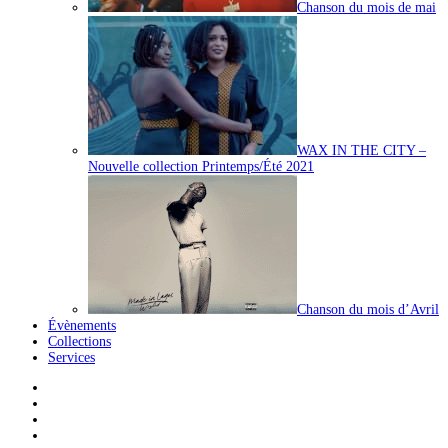
Chanson du mois de mai
WAX IN THE CITY –
Nouvelle collection Printemps/Été 2021
Chanson du mois d’Avril
Évènements
Collections
Services