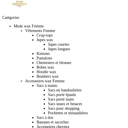
Catégories
Mode wax Femme
Vêtements Femme
Crop-tops
Jupes wax
Jupes courtes
Jupes longues
Kimono
Pantalons
Chemisiers et blouses
Robes wax
Hoodie wax
Bombers wax
Accessoires wax Femme
Sacs à mains
Sacs en bandoulières
Sacs porté épaule
Sacs porté main
Sacs seaux et besaces
Sacs pour shopping
Pochettes et minaudières
Sacs à dos
Bananes et sacoches
Accessoires cheveux