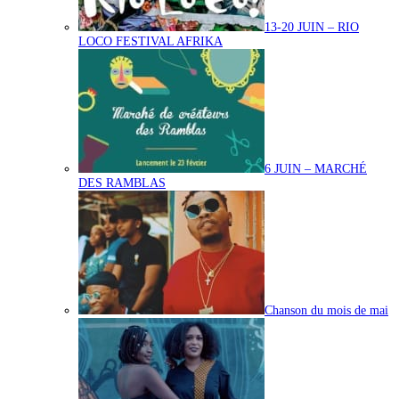
13-20 JUIN – RIO
LOCO FESTIVAL AFRIKA
6 JUIN – MARCHÉ
DES RAMBLAS
Chanson du mois de mai