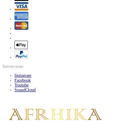
Suivez-nous
Instagram
Facebook
Youtube
SoundCloud