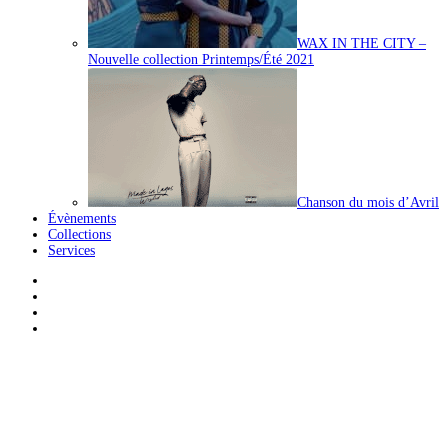
WAX IN THE CITY –
Nouvelle collection Printemps/Été 2021
Chanson du mois d’Avril
Évènements
Collections
Services