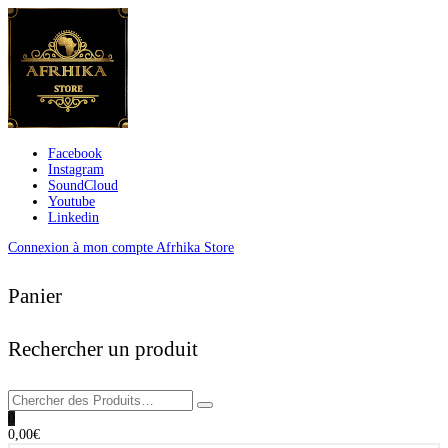
Facebook
Instagram
SoundCloud
Youtube
Linkedin
Connexion à mon compte Afrhika Store
Panier
Rechercher un produit
0
0,00
€