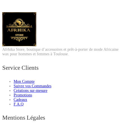
Afrhika Store, boutique d’accessoires et prêt-à-porter de mode Africaine
wax pour hommes et femmes à Toulouse.
Service Clients
Mon Compte
Suivre vos Commandes
Créations sur-mesure
Promotions
Cadeaux
F.A.Q
Mentions Légales