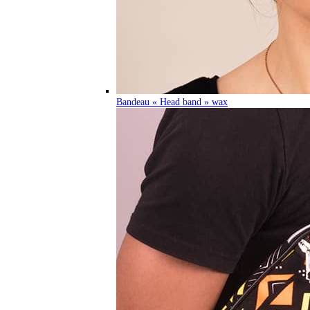
Bandeau « Head band » wax