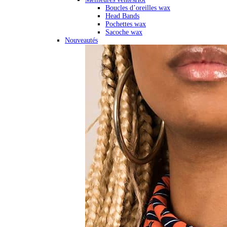
Boucles d’oreilles wax
Head Bands
Pochettes wax
Sacoche wax
Nouveautés