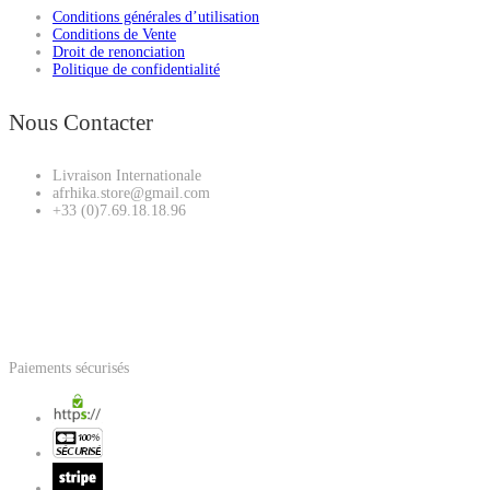
Conditions générales d’utilisation
Conditions de Vente
Droit de renonciation
Politique de confidentialité
Nous Contacter
Livraison Internationale
afrhika.store@gmail.com
+33 (0)7.69.18.18.96
Paiements sécurisés