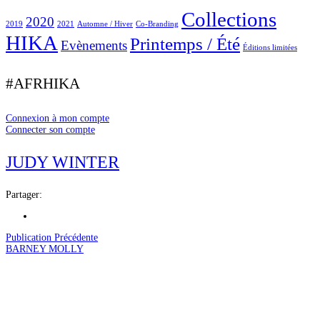
Collections
2020
2019
2021
Automne / Hiver
Co-Branding
HIKA
Printemps / Été
Evènements
Éditions limitées
#AFRHIKA
Connexion à mon compte
Connecter son compte
JUDY WINTER
Partager:
Publication Précédente
BARNEY MOLLY