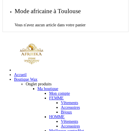
Mode africaine à Toulouse
Vous n'avez aucun article dans votre panier
Accueil
Boutique Wax
Onglet produits
Ma boutique
Mon compte
FEMME
Vêtements
Accessoires
Bijoux
HOMME
Vêtements
Accessoires
Meilleures ventes
Hot